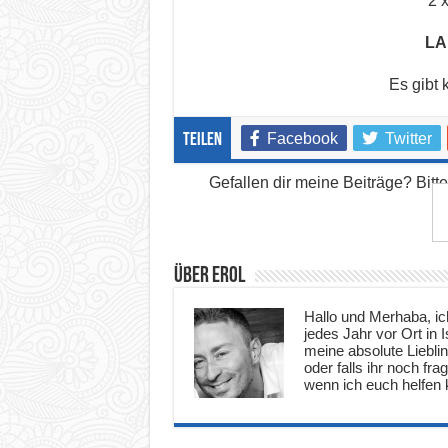
2 x
LA
Es gibt 
Facebook
Twitter
teilen
Gefallen dir meine Beiträge? Bitt
Über Erol
Hallo und Merhaba, ich
jedes Jahr vor Ort in
meine absolute Lieblin
oder falls ihr noch fr
wenn ich euch helfen k