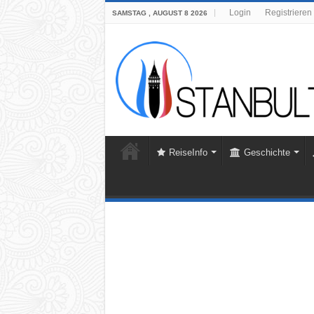
Login
Registrieren
SAMSTAG , AUGUST 8 2026
ReiseInfo
Geschichte