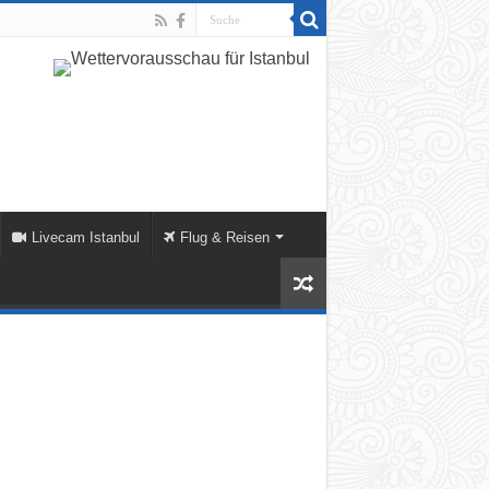
Livecam Istanbul
Flug & Reisen