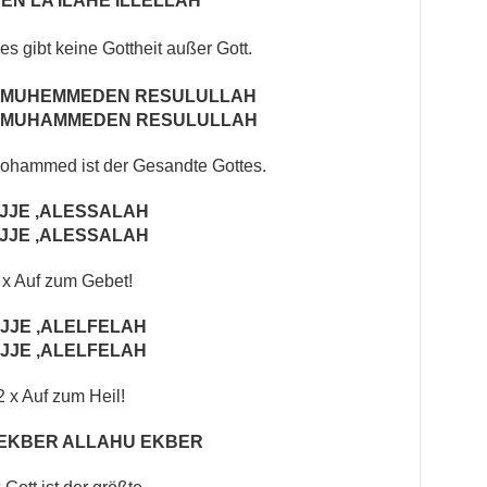
EN LA ILAHE ILLELLAH
es gibt keine Gottheit außer Gott.
E MUHEMMEDEN RESULULLAH
E MUHAMMEDEN RESULULLAH
Mohammed ist der Gesandte Gottes.
JJE ‚ALESSALAH
JJE ‚ALESSALAH
 x Auf zum Gebet!
JJE ‚ALELFELAH
JJE ‚ALELFELAH
2 x Auf zum Heil!
EKBER ALLAHU EKBER