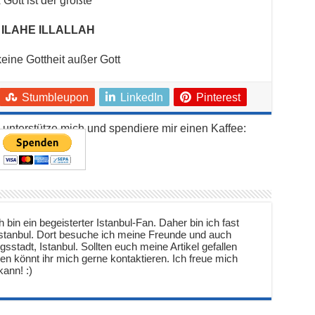
 Gott ist der größte
 ILAHE ILLALLAH
keine Gottheit außer Gott
Stumbleupon
LinkedIn
Pinterest
e unterstütze mich und spendiere mir einen Kaffee:
 bin ein begeisterter Istanbul-Fan. Daher bin ich fast
 Istanbul. Dort besuche ich meine Freunde und auch
gsstadt, Istanbul. Sollten euch meine Artikel gefallen
agen könnt ihr mich gerne kontaktieren. Ich freue mich
ann! :)