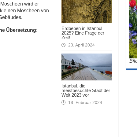
 Moscheen wird er
n kleinen Moscheen von
 Gebäudes.
Erdbeben in Istanbul
che Übersetzung:
2025? Eine Frage der
Zeit!
23. April 2024
Bil
Istanbul, die
meistbesuchte Stadt der
Welt 2023 vor
18. Februar 2024