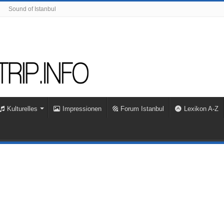
Sound of Istanbul
Kulturelles
Impressionen
Forum Istanbul
Lexikon A-Z