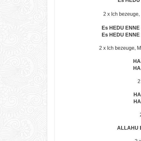
Es HEDU 
2 x Ich bezeuge, 
Es HEDU ENN
Es HEDU ENN
2 x Ich bezeuge, 
HA
HA
2
HA
HA
ALLAHU 