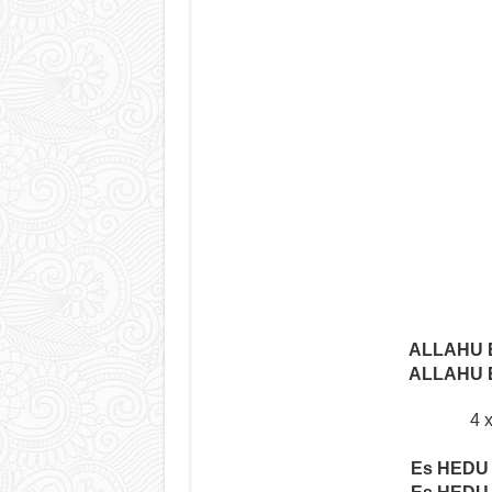
ALLAHU 
ALLAHU 
4 x
Es HEDU 