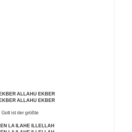
EKBER ALLAHU EKBER
EKBER ALLAHU EKBER
 Gott ist der größte
EN LA ILAHE ILLELLAH