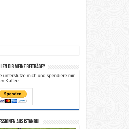
len dir meine Beiträge?
te unterstütze mich und spendiere mir
en Kaffee:
ssionen aus Istanbul