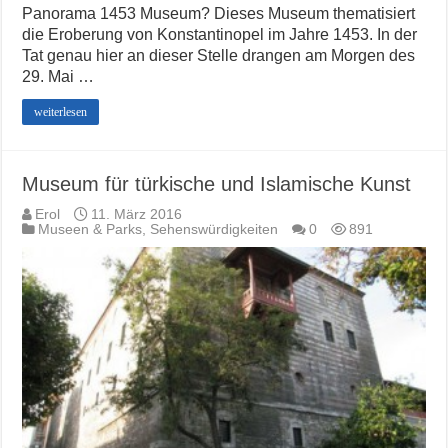
Panorama 1453 Museum? Dieses Museum thematisiert
die Eroberung von Konstantinopel im Jahre 1453. In der
Tat genau hier an dieser Stelle drangen am Morgen des
29. Mai …
weiterlesen
Museum für türkische und Islamische Kunst
Erol
11. März 2016
Museen & Parks
,
Sehenswürdigkeiten
0
891