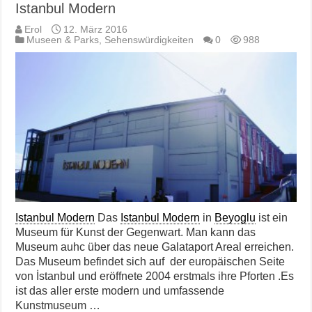
Istanbul Modern
Erol
12. März 2016
Museen & Parks
,
Sehenswürdigkeiten
0
988
Istanbul Modern
Das
Istanbul Modern
in
Beyoglu
ist ein
Museum für Kunst der Gegenwart. Man kann das
Museum auhc über das neue Galataport Areal erreichen.
Das Museum befindet sich auf der europäischen Seite
von İstanbul und eröffnete 2004 erstmals ihre Pforten .Es
ist das aller erste modern und umfassende
Kunstmuseum …