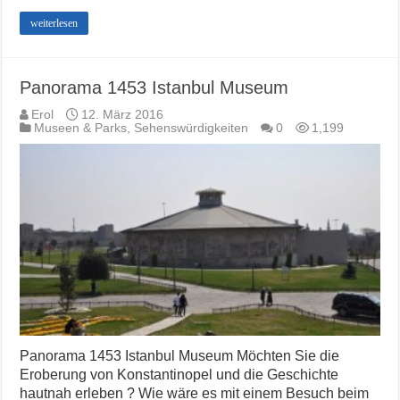
weiterlesen
Panorama 1453 Istanbul Museum
Erol
12. März 2016
Museen & Parks
,
Sehenswürdigkeiten
0
1,199
Panorama 1453 Istanbul Museum Möchten Sie die
Eroberung von Konstantinopel und die Geschichte
hautnah erleben ? Wie wäre es mit einem Besuch beim