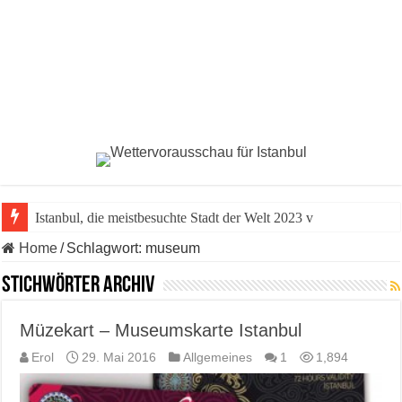
Istanbul, die meistbesuchte Stadt der Welt 2023 vor
Home
/
Schlagwort:
museum
Stichwörter Archiv
Müzekart – Museumskarte Istanbul
Erol
29. Mai 2016
Allgemeines
1
1,894