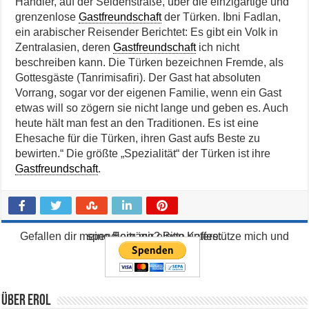
Händler, auf der Seidenstraße, über die einzigartige und
grenzenlose
Gastfreundschaft
der Türken. Ibni Fadlan,
ein arabischer Reisender Berichtet: Es gibt ein Volk in
Zentralasien, deren
Gastfreundschaft
ich nicht
beschreiben kann. Die Türken bezeichnen Fremde, als
Gottesgäste (Tanrimisafiri). Der Gast hat absoluten
Vorrang, sogar vor der eigenen Familie, wenn ein Gast
etwas will so zögern sie nicht lange und geben es. Auch
heute hält man fest an den Traditionen. Es ist eine
Ehesache für die Türken, ihren Gast aufs Beste zu
bewirten.“ Die größte „Spezialität“ der Türken ist ihre
Gastfreundschaft
.
Gefallen dir meine Beiträge? Bitte unterstütze mich und spendiere mir einen Kaffee:
Über Erol