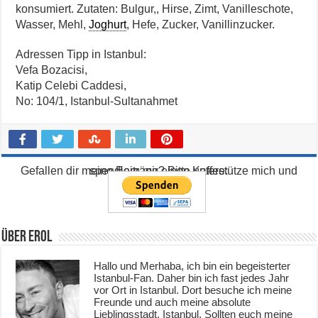
konsumiert. Zutaten: Bulgur,, Hirse, Zimt, Vanilleschote,
Wasser, Mehl,
Joghurt
, Hefe, Zucker, Vanillinzucker.
Adressen Tipp in Istanbul:
Vefa Bozacisi,
Katip Celebi Caddesi,
No: 104/1, Istanbul-Sultanahmet
Gefallen dir meine Beiträge? Bitte unterstütze mich und spendiere mir einen Kaffee:
Über Erol
Hallo und Merhaba, ich bin ein begeisterter
Istanbul-Fan. Daher bin ich fast jedes Jahr
vor Ort in Istanbul. Dort besuche ich meine
Freunde und auch meine absolute
Lieblingsstadt, Istanbul. Sollten euch meine