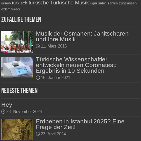
Türkische Musik
türkische
türkisch
urlaub
ugur sahin
zahlen
zugelassen
özlem türeci
Zufällige Themen
Musik der Osmanen: Janitscharen
und Ihre Musik
11. März 2016
Türkische Wissenschaftler
entwickeln neuen Coronatest:
Ergebnis in 10 Sekunden
16. Januar 2021
Neueste Themen
Hey
28. November 2024
Erdbeben in Istanbul 2025? Eine
Frage der Zeit!
23. April 2024