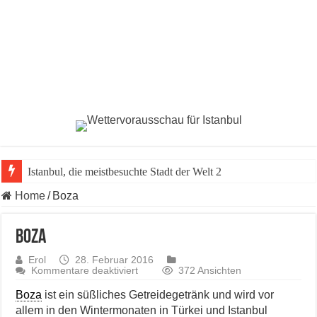
Istanbul, die meistbesuchte Stadt der Welt 2023 vo
Home
/
Boza
Boza
Erol
28. Februar 2016
für
Kommentare deaktiviert
372 Ansichten
Boza
Boza
ist ein süßliches Getreidegetränk und wird vor
allem in den Wintermonaten in Türkei und Istanbul