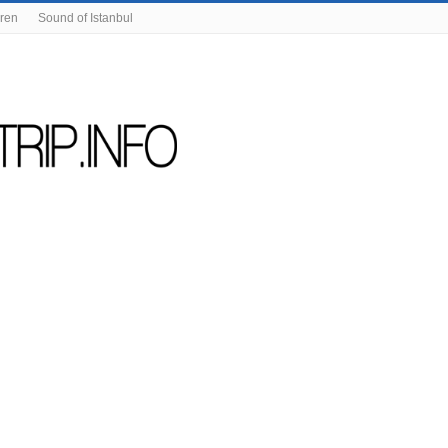
eren
Sound of Istanbul