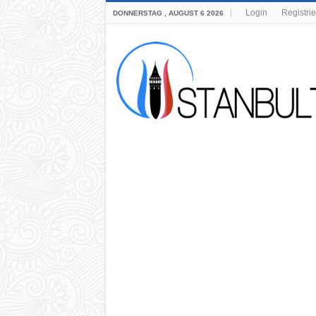
Login
Registri
DONNERSTAG , AUGUST 6 2026