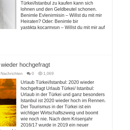
Türkei/Istanbul zu kaufen kann sich
lohnen und den Geldbeutel schonen.
Benimle Evlenirmisin – Willst du mit mir
Heiraten? Oder: Benimle bir
yastıkta kocarmısın – Willst du mit mir auf
 wieder hochgefragt
 Nachrichten
0
1,069
Urlaub Türkei/Istanbul: 2020 wieder
hochgefragt Urlaub Türkei/ Istanbul:
Urlaub in der Türkei und ganz besonders
Istanbul ist 2020 wieder hoch im Rennen.
Der Tourismus in der Türkei ist ein
wichtiger Wirtschaftszweig und boomt
wie noch nie. Nach dem Krisenjahr
2016/17 wurde in 2019 ein neuer