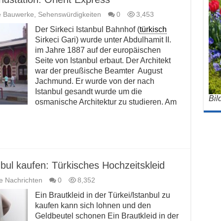
e Bauwerke
,
Sehenswürdigkeiten
0
3,453
Der Sirkeci Istanbul Bahnhof (
türkisch
Sirkeci Gari) wurde unter Abdulhamit II.
im Jahre 1887 auf der europäischen
Seite von Istanbul erbaut. Der Architekt
war der preußische Beamter August
Jachmund. Er wurde von der nach
Istanbul gesandt wurde um die
Bil
osmanische Architektur zu studieren. Am
anbul kaufen: Türkisches Hochzeitskleid
le Nachrichten
0
8,352
Ein Brautkleid in der Türkei/Istanbul zu
kaufen kann sich lohnen und den
Geldbeutel schonen Ein Brautkleid in der