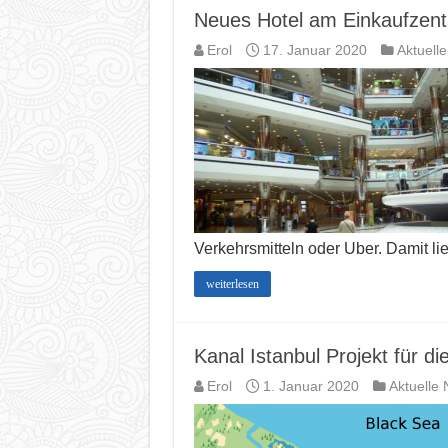
Neues Hotel am Einkaufzentr
Erol
17. Januar 2020
Aktuell
Verkehrsmitteln oder Uber. Damit 
weiterlesen
Kanal Istanbul Projekt für di
Erol
1. Januar 2020
Aktuelle 