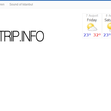
eren
Sound of Istanbul