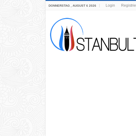
Login
Registri
DONNERSTAG , AUGUST 6 2026