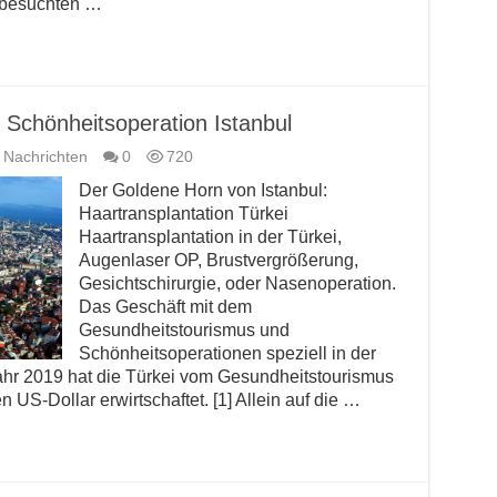
i besuchten …
 Schönheitsoperation Istanbul
e Nachrichten
0
720
Der Goldene Horn von Istanbul:
Haartransplantation Türkei
Haartransplantation in der Türkei,
Augenlaser OP, Brustvergrößerung,
Gesichtschirurgie, oder Nasenoperation.
Das Geschäft mit dem
Gesundheitstourismus und
Schönheitsoperationen speziell in der
ahr 2019 hat die Türkei vom Gesundheitstourismus
 US-Dollar erwirtschaftet. [1] Allein auf die …