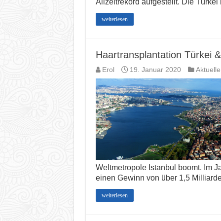
Allzeitrekord aufgestellt. Die Türke
weiterlesen
Haartransplantation Türkei &
Erol
19. Januar 2020
Aktuell
Weltmetropole Istanbul boomt. Im J
einen Gewinn von über 1,5 Milliarden
weiterlesen