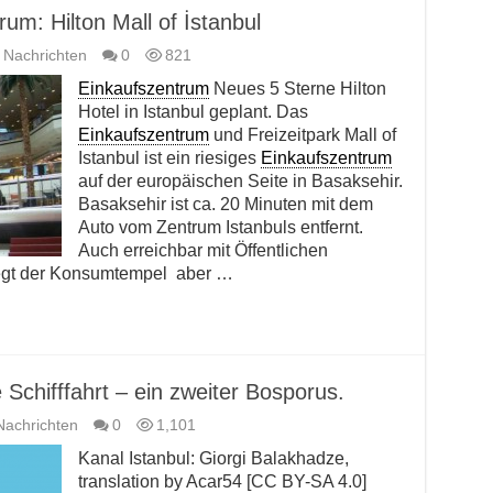
um: Hilton Mall of İstanbul
e Nachrichten
0
821
Einkaufszentrum
Neues 5 Sterne Hilton
Hotel in Istanbul geplant. Das
Einkaufszentrum
und Freizeitpark Mall of
Istanbul ist ein riesiges
Einkaufszentrum
auf der europäischen Seite in Basaksehir.
Basaksehir ist ca. 20 Minuten mit dem
Auto vom Zentrum Istanbuls entfernt.
Auch erreichbar mit Öffentlichen
liegt der Konsumtempel aber …
e Schifffahrt – ein zweiter Bosporus.
Nachrichten
0
1,101
Kanal Istanbul: Giorgi Balakhadze,
translation by Acar54 [CC BY-SA 4.0]