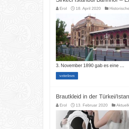
Erol
18. April 2020
Historisch
3. November 1890 gab es eine …
weiterlesen
Brautkleid in der Türkei/Ist
Erol
13. Februar 2020
Aktuel