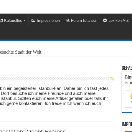
Kulturelles
Impressionen
Forum Istanbul
Lexikon A-Z
besuchte Stadt der Welt 2023 vor
Gefal
Bit
ein
in ein begeisterter Istanbul-Fan. Daher bin ich fast jedes
ul. Dort besuche ich meine Freunde und auch meine
Istanbul. Sollten euch meine Artikel gefallen oder falls ihr
ich gerne kontaktieren. Ich freue mich wenn ich euch
Impre
ndstation: Orient Express