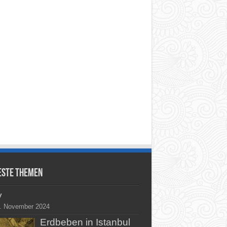
este Themen
y
. November 2024
Erdbeben in Istanbul