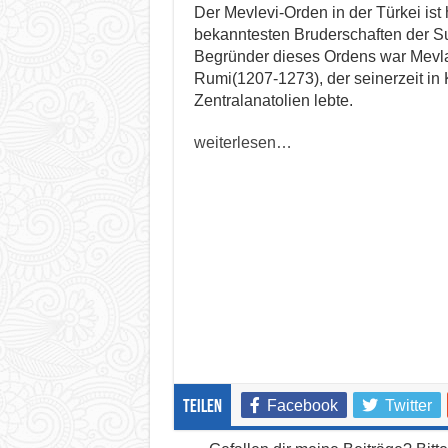
Der Mevlevi-Orden in der Türkei ist 
bekanntesten Bruderschaften der Su
Begründer dieses Ordens war Mevla
Rumi(1207-1273), der seinerzeit in
Zentralanatolien lebte.
weiterlesen…
Facebook
Twitter
teilen