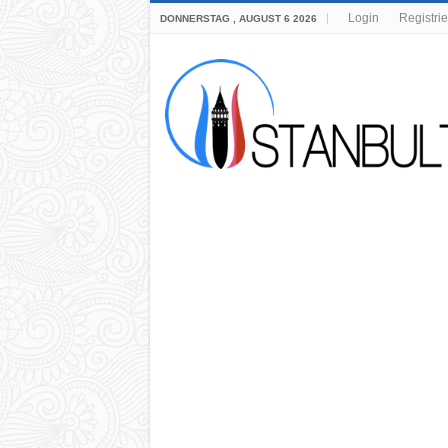
Login
Registri
DONNERSTAG , AUGUST 6 2026