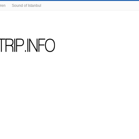
eren
Sound of Istanbul