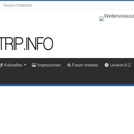
Sound of Istanbul
Kulturelles
Impressionen
Forum Istanbul
Lexikon A-Z