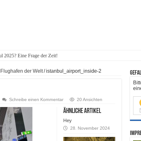
ul 2025? Eine Frage der Zeit!
 Flughafen der Welt
/
istanbul_airport_inside-2
Gefal
Bit
ein
Schreibe einen Kommentar
20 Ansichten
ähnliche Artikel
Hey
28. November 2024
Impre