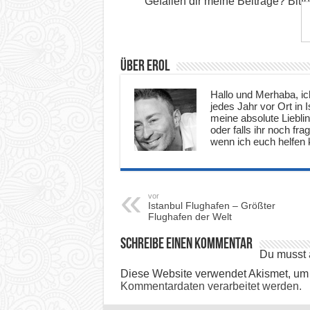
Gefallen dir meine Beiträge? Bitt
Über Erol
Hallo und Merhaba, ich
jedes Jahr vor Ort in
meine absolute Lieblin
oder falls ihr noch fr
wenn ich euch helfen k
vor
Istanbul Flughafen – Größter
Flughafen der Welt
Schreibe einen Kommentar
Du musst
Diese Website verwendet Akismet, um
Kommentardaten verarbeitet werden.