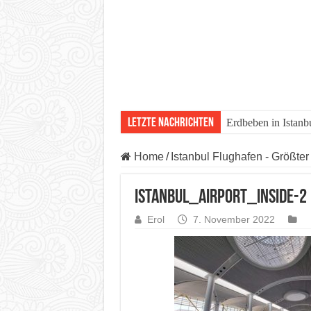
Letzte Nachrichten
Erdbeben in Istanb
Home
/
Istanbul Flughafen - Größter
istanbul_airport_inside-2
Erol
7. November 2022