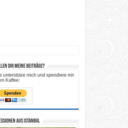
len dir meine Beiträge?
te unterstütze mich und spendiere mir
en Kaffee:
ssionen aus Istanbul