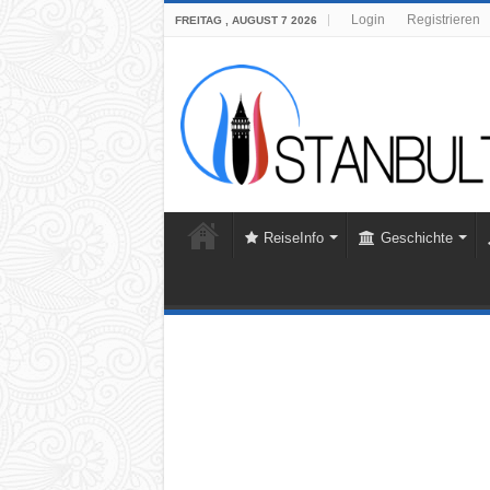
Login
Registrieren
FREITAG , AUGUST 7 2026
ReiseInfo
Geschichte