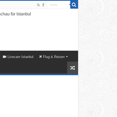
Livecam Istanbul
Flug & Reisen