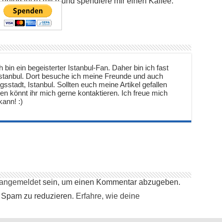
e unterstütze mich und spendiere mir einen Kaffee:
 bin ein begeisterter Istanbul-Fan. Daher bin ich fast
 Istanbul. Dort besuche ich meine Freunde und auch
gsstadt, Istanbul. Sollten euch meine Artikel gefallen
agen könnt ihr mich gerne kontaktieren. Ich freue mich
ann! :)
angemeldet
sein, um einen Kommentar abzugeben.
 Spam zu reduzieren.
Erfahre, wie deine