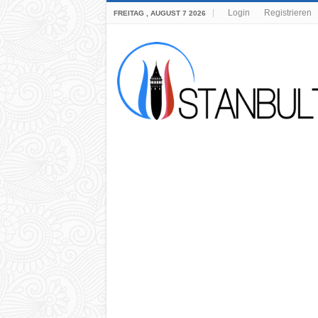
Login
Registrieren
FREITAG , AUGUST 7 2026