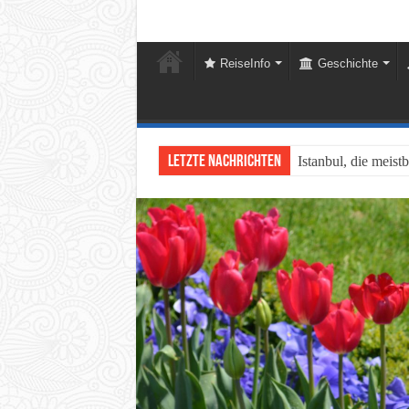
ReiseInfo
Geschichte
Letzte Nachrichten
Istanbul, die meist