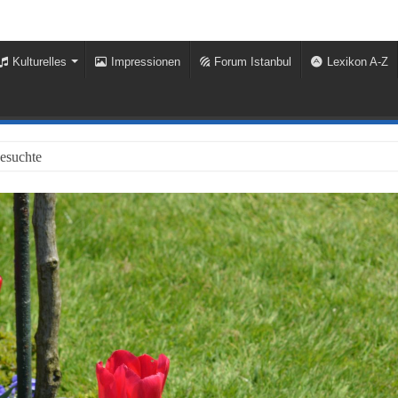
Kulturelles
Impressionen
Forum Istanbul
Lexikon A-Z
besuchte Stadt der Welt 2023 vor