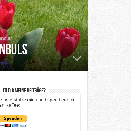
anbuls
anbuls
len dir meine Beiträge?
te unterstütze mich und spendiere mir
en Kaffee: