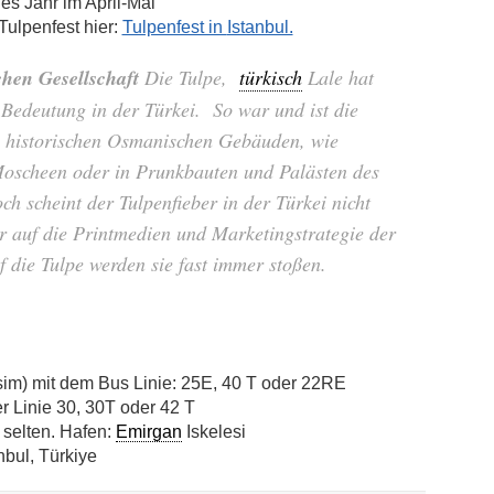
es Jahr im April-Mai
Tulpenfest hier:
Tulpenfest in
Istanbul.
chen Gesellschaft
Die Tulpe,
türkisch
Lale hat
 Bedeutung in der Türkei. So war und ist die
in historischen Osmanischen Gebäuden, wie
Moscheen oder in Prunkbauten und Palästen des
h scheint der Tulpenfieber in der Türkei nicht
ur auf die Printmedien und Marketingstrategie der
 die Tulpe werden sie fast immer stoßen.
sim) mit dem Bus Linie: 25E, 40 T oder 22RE
r Linie 30, 30T oder 42 T
 selten. Hafen:
Emirgan
Iskelesi
anbul, Türkiye