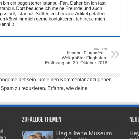
 bin ein begeisterter Istanbul-Fan. Daher bin ich fast
 Istanbul. Dort besuche ich meine Freunde und auch
gsstadt, Istanbul. Sollten euch meine Artikel gefallen
agen könnt ihr mich gerne kontaktieren. Ich freue mich
ann! :)
nächster
Istanbul Flughafen –
Weltgrößter Flughafen:
Eröffnung am 29. Oktober 2018
angemeldet
sein, um einen Kommentar abzugeben.
 Spam zu reduzieren.
Erfahre, wie deine
Zufällige Themen
Neu
ii
Hagia Irene Museum
He
fen