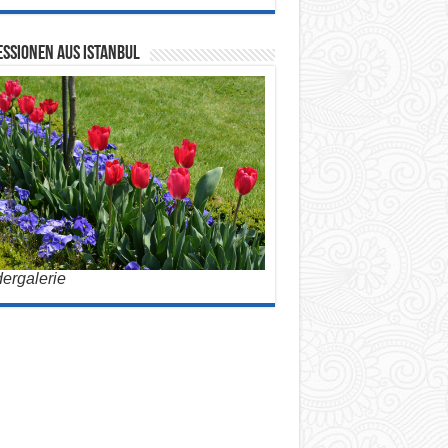
ssionen aus Istanbul
dergalerie