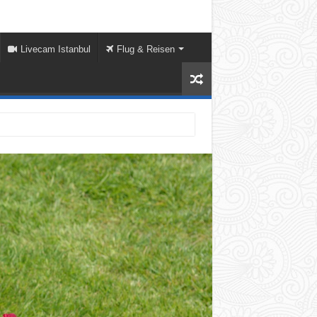
Livecam Istanbul
Flug & Reisen