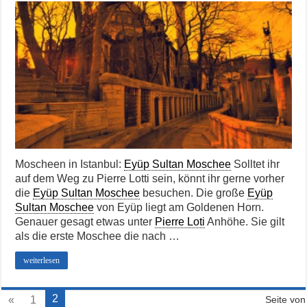
Moscheen in Istanbul:
Eyüp Sultan Moschee
Solltet ihr
auf dem Weg zu Pierre Lotti sein, könnt ihr gerne vorher
die
Eyüp Sultan Moschee
besuchen. Die große
Eyüp
Sultan Moschee
von Eyüp liegt am Goldenen Horn.
Genauer gesagt etwas unter
Pierre Loti
Anhöhe. Sie gilt
als die erste Moschee die nach …
weiterlesen
2
«
1
Seite von