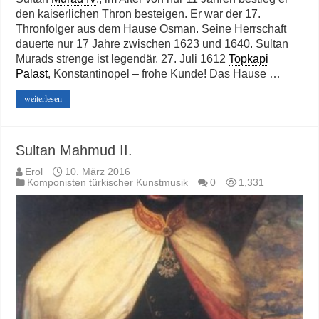
den kaiserlichen Thron besteigen. Er war der 17.
Thronfolger aus dem Hause Osman. Seine Herrschaft
dauerte nur 17 Jahre zwischen 1623 und 1640. Sultan
Murads strenge ist legendär. 27. Juli 1612
Topkapi
Palast
, Konstantinopel – frohe Kunde! Das Hause …
weiterlesen
Sultan Mahmud II.
Erol
10. März 2016
Komponisten türkischer Kunstmusik
0
1,331