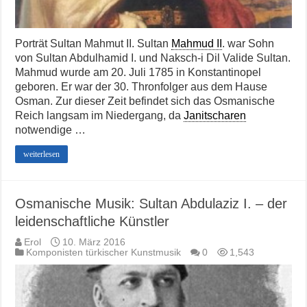
Porträt Sultan Mahmut II. Sultan
Mahmud II
. war Sohn
von Sultan Abdulhamid I. und Naksch-i Dil Valide Sultan.
Mahmud wurde am 20. Juli 1785 in Konstantinopel
geboren. Er war der 30. Thronfolger aus dem Hause
Osman. Zur dieser Zeit befindet sich das Osmanische
Reich langsam im Niedergang, da
Janitscharen
notwendige …
weiterlesen
Osmanische Musik: Sultan Abdulaziz I. – der
leidenschaftliche Künstler
Erol
10. März 2016
Komponisten türkischer Kunstmusik
0
1,543