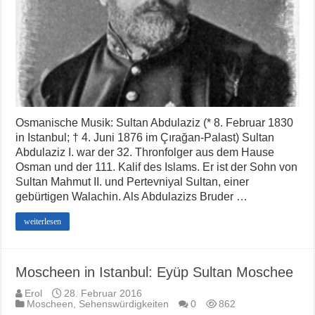
Osmanische Musik: Sultan Abdulaziz (* 8. Februar 1830
in Istanbul; † 4. Juni 1876 im Çırağan-Palast) Sultan
Abdulaziz I. war der 32. Thronfolger aus dem Hause
Osman und der 111. Kalif des Islams. Er ist der Sohn von
Sultan Mahmut II. und Pertevniyal Sultan, einer
gebürtigen Walachin. Als Abdulazizs Bruder …
weiterlesen
Moscheen in Istanbul: Eyüp Sultan Moschee
Erol
28. Februar 2016
Moscheen
,
Sehenswürdigkeiten
0
862