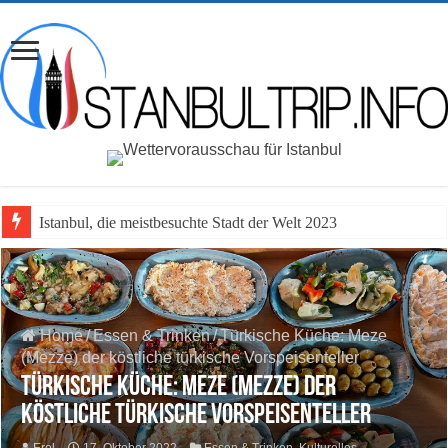
Istanbul, die meistbesuchte Stadt der Welt 2023 vor
Home
/
Essen & Trinken
/
Türkische Küche: Meze
(Mezze) der köstliche türkische Vorspeisenteller
Türkische Küche: Meze (Mezze) der
köstliche türkische Vorspeisenteller