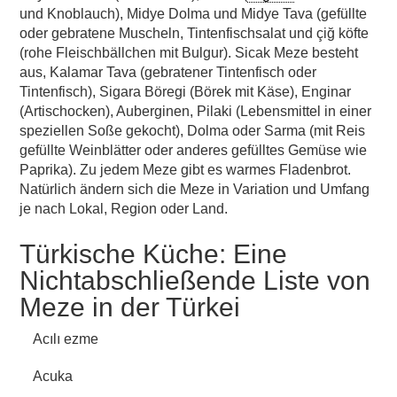
und Knoblauch), Midye Dolma und Midye Tava (gefüllte
oder gebratene Muscheln, Tintenfischsalat und çiğ köfte
(rohe Fleischbällchen mit Bulgur). Sicak Meze besteht
aus, Kalamar Tava (gebratener Tintenfisch oder
Tintenfisch), Sigara Böregi (Börek mit Käse), Enginar
(Artischocken), Auberginen, Pilaki (Lebensmittel in einer
speziellen Soße gekocht), Dolma oder Sarma (mit Reis
gefüllte Weinblätter oder anderes gefülltes Gemüse wie
Paprika). Zu jedem Meze gibt es warmes Fladenbrot.
Natürlich ändern sich die Meze in Variation und Umfang
je nach Lokal, Region oder Land.
Türkische Küche: Eine
Nichtabschließende Liste von
Meze in der Türkei
Acılı ezme
Acuka