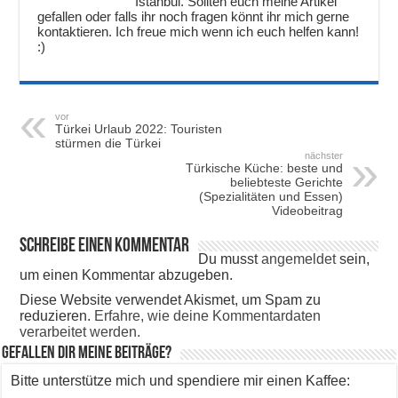
Istanbul. Sollten euch meine Artikel
gefallen oder falls ihr noch fragen könnt ihr mich gerne
kontaktieren. Ich freue mich wenn ich euch helfen kann!
:)
vor
Türkei Urlaub 2022: Touristen
stürmen die Türkei
nächster
Türkische Küche: beste und
beliebteste Gerichte
(Spezialitäten und Essen)
Videobeitrag
Schreibe einen Kommentar
Du musst
angemeldet
sein,
um einen Kommentar abzugeben.
Diese Website verwendet Akismet, um Spam zu
reduzieren.
Erfahre, wie deine Kommentardaten
verarbeitet werden.
Gefallen dir meine Beiträge?
Bitte unterstütze mich und spendiere mir einen Kaffee: