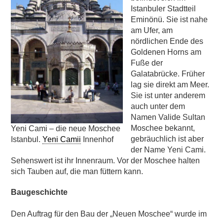
Istanbuler Stadtteil
Eminönü. Sie ist nahe
am Ufer, am
nördlichen Ende des
Goldenen Horns am
Fuße der
Galatabrücke. Früher
lag sie direkt am Meer.
Sie ist unter anderem
auch unter dem
Namen Valide Sultan
Moschee bekannt,
Yeni Cami – die neue Moschee
gebräuchlich ist aber
Istanbul.
Yeni Camii
Innenhof
der Name Yeni Cami.
Sehenswert ist ihr Innenraum. Vor der Moschee halten
sich Tauben auf, die man füttern kann.
Baugeschichte
Den Auftrag für den Bau der „Neuen Moschee“ wurde im