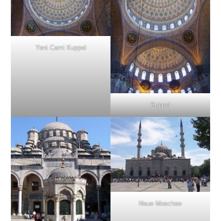
Yeni Cami Kuppel
Kuppel
Neue Moschee