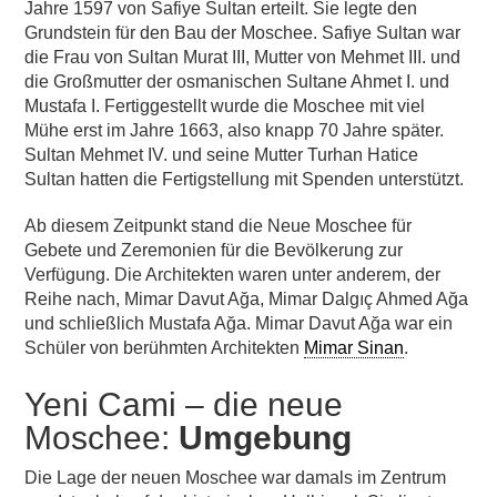
Jahre 1597 von Safiye Sultan erteilt. Sie legte den
Grundstein für den Bau der Moschee. Safiye Sultan war
die Frau von Sultan Murat III, Mutter von Mehmet III. und
die Großmutter der osmanischen Sultane Ahmet I. und
Mustafa I. Fertiggestellt wurde die Moschee mit viel
Mühe erst im Jahre 1663, also knapp 70 Jahre später.
Sultan Mehmet IV. und seine Mutter Turhan Hatice
Sultan hatten die Fertigstellung mit Spenden unterstützt.
Ab diesem Zeitpunkt stand die Neue Moschee für
Gebete und Zeremonien für die Bevölkerung zur
Verfügung. Die Architekten waren unter anderem, der
Reihe nach, Mimar Davut Ağa, Mimar Dalgıç Ahmed Ağa
und schließlich Mustafa Ağa. Mimar Davut Ağa war ein
Schüler von berühmten Architekten
Mimar Sinan
.
Yeni Cami – die neue
Moschee:
Umgebung
Die Lage der neuen Moschee war damals im Zentrum